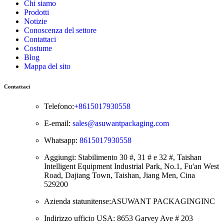
Chi siamo
Prodotti
Notizie
Conoscenza del settore
Contattaci
Costume
Blog
Mappa del sito
Contattaci
Telefono:
+8615017930558
E-email:
sales@asuwantpackaging.com
Whatsapp:
8615017930558
Aggiungi: Stabilimento 30 #, 31 # e 32 #, Taishan
Intelligent Equipment Industrial Park, No.1, Fu'an West
Road, Dajiang Town, Taishan, Jiang Men, Cina
529200
Azienda statunitense:ASUWANT PACKAGINGINC
Indirizzo ufficio USA: 8653 Garvey Ave # 203