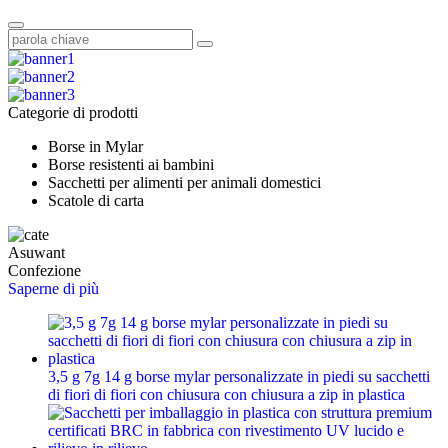
Categorie di prodotti
Borse in Mylar
Borse resistenti ai bambini
Sacchetti per alimenti per animali domestici
Scatole di carta
Asuwant
Confezione
Saperne di più
3,5 g 7g 14 g borse mylar personalizzate in piedi su sacchetti
di fiori di fiori con chiusura con chiusura a zip in plastica