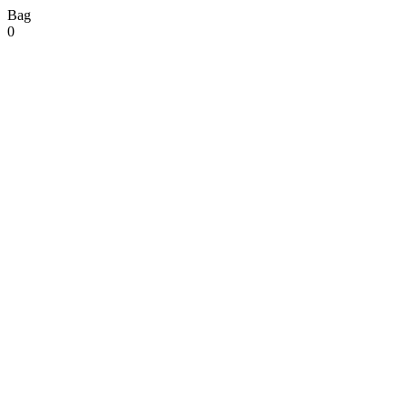
Bag
0