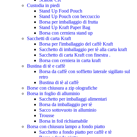
Custodia in piedi
Stand Up Food Pouch
Stand Up Pouch con beccuccio
Borsa per imballaggio di frutta
Stand Up Kraft Paper Bag
Borsa con cerniera stand up
Sacchetti di carta Kraft
Borsa per l'imballaggio del caffè Kraft
Sacchetto di imballaggio per tè alla carta kraft
Sacchetto di carta Kraft con finestra .
Borsa con cerniera in carta kraft
Bustina di tè e caffè
Borsa da caffè con soffietto laterale sigillato sul
retro
Bustina di tè al caffè
Borse con chiusura a zip olografiche
Borsa in foglio di alluminio
Sacchetto per imballaggi alimentari
Borsa da imballaggio per tè
Sacco sottovuoto in alluminio
Trousse
Borsa in foil richiamabile
Borsa con chiusura lampo a fondo piatto
Sacchetto a fondo piatto per caffè e tè