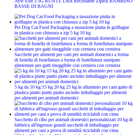
Ayw Exit 3.5G RUNTZ Lock Reclosable Ziplck BAMBINO
BASSE DI BAGNI
Pet Dog Cat Food Packaging a tassazione piatta in golflagne
in plastica con chiusura a zip 5 kg 10 kg
Sacchetti per alimenti per cani per animali domestici a forma
di fustella di fustellatura a forma di fustellatura stampato
alimentare per gatti riseggibile con cerniera con cerniera
5 kg da 10 kg 15 kg 20 kg 25 kg in alluminio per cani gatto di
plastica piatto piatto piatto asciutto imballaggio per alimenti
per alimenti per animali domestici
Sacchetto di cibo per animali domestici personalizzati 10 kg di
fabbrica all'ingrosso grandi sacchetti di imballaggio per
alimenti per cani a prova di umidità riciclabili con cima