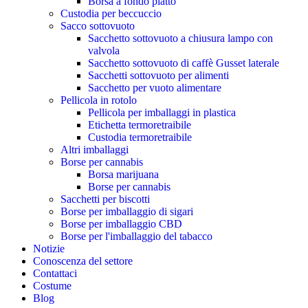
Borsa a fondo piatto
Custodia per beccuccio
Sacco sottovuoto
Sacchetto sottovuoto a chiusura lampo con
valvola
Sacchetto sottovuoto di caffè Gusset laterale
Sacchetti sottovuoto per alimenti
Sacchetto per vuoto alimentare
Pellicola in rotolo
Pellicola per imballaggi in plastica
Etichetta termoretraibile
Custodia termoretraibile
Altri imballaggi
Borse per cannabis
Borsa marijuana
Borse per cannabis
Sacchetti per biscotti
Borse per imballaggio di sigari
Borse per imballaggio CBD
Borse per l'imballaggio del tabacco
Notizie
Conoscenza del settore
Contattaci
Costume
Blog