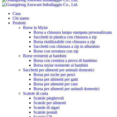
Casa
Chi siamo
Prodotti
Borse in Mylar
Borsa a chiusura lampo stampata personalizzata
Sacchetti in plastica con chiusura a zip
Borsa riutilizzabile con chiusura a zip
Sacchetti con chiusura a zip in alluminio
Borse con serratura con zip
Borse resistenti ai bambini
Borsa con cerniera a prova di bambino
Borsa mylar resistente ai bambini
Sacchetti per alimenti per animali domestici
Borsa per esche per pesci
Borsa per alimenti per gatti
Borsa per alimenti per cani
Borsa per alimenti per animali domestici
Scatole di carta
Scatole pieghevoli
Scatole per alimenti
Scatole di sigari
Scatole postali
Scatole CR